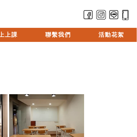
上上課
聯繫我們
活動花絮